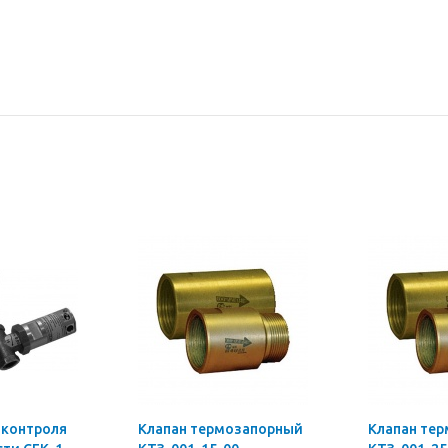
 контроля
Клапан термозапорный
Клапан те