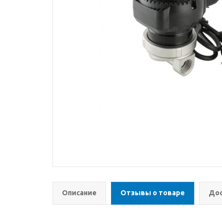
Описание
Отзывы о товаре
Дос