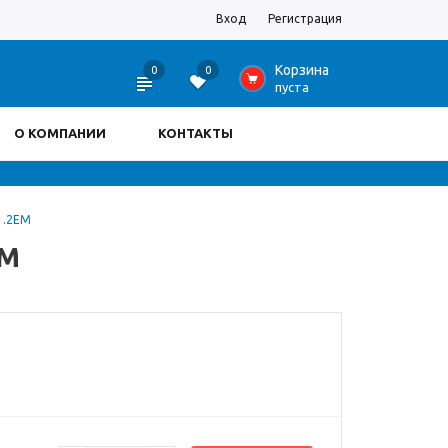
Вход
Регистрация
Корзина
0
0
0
пуста
О КОМПАНИИ
КОНТАКТЫ
1.2EM
EM