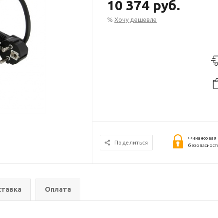
10 374 руб.
%
Хочу дешевле
Финансовая
Поделиться
безопасност
тавка
Оплата