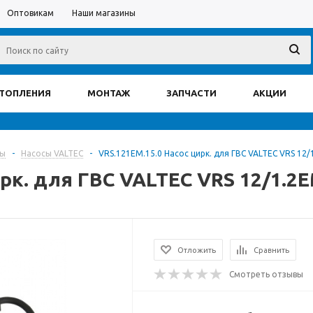
Оптовикам
Наши магазины
ОТОПЛЕНИЯ
МОНТАЖ
ЗАПЧАСТИ
АКЦИИ
сы
-
Насосы VALTEC
-
VRS.121EM.15.0 Насос цирк. для ГВС VALTEC VRS 12/
ирк. для ГВС VALTEC VRS 12/1.2
Отложить
Сравнить
Смотреть отзывы