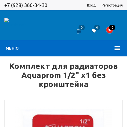
+7 (928) 360-34-30
Вход
Регистрация
0
0
0
МЕНЮ
Комплект для радиаторов
Aquaprom 1/2" х1 без
кронштейна