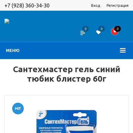
+7 (928) 360-34-30
Вход
Регистрация
0
0
0
МЕНЮ
Сантехмастер гель синий
тюбик блистер 60г