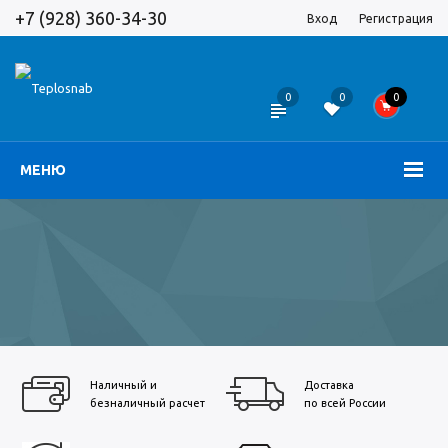
+7 (928) 360-34-30
Вход
Регистрация
0
0
0
МЕНЮ
Наличный и
Доставка
безналичный расчет
по всей России