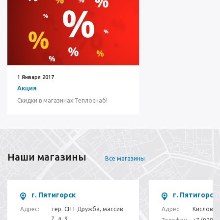
1 Января 2017
Акция
Cкидки в магазинах Теплоснаб!
Наши магазины
Все магазины
г. Пятигорск
г. Пятигорск
Адрес:
тер. СНТ Дружба, массив
Адрес:
Кисловод
7, д. 9