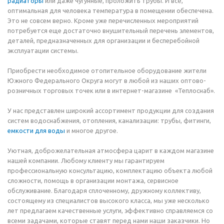
радиаторы
или даже чугунные, проложить трубы. И всё,
оптимальная для человека температура в помещении обеспечена.
Это не совсем верно. Кроме уже перечисленных мероприятий
потребуется еще достаточно внушительный перечень элементов,
деталей, предназначенных для организации и бесперебойной
эксплуатации системы.
Приобрести необходимое отопительное оборудование жители
Южного Федерального Округа могут в любой из наших оптово-
розничных торговых точек или в интернет-магазине «Теплоснаб».
У нас представлен широкий ассортимент продукции для создания
систем водоснабжения, отопления, канализации: трубы, фитинги,
емкости для воды
и многое другое.
Уютная, доброжелательная атмосфера царит в каждом магазине
нашей компании. Любому клиенту мы гарантируем
профессиональную консультацию, комплектацию объекта любой
сложности, помощь в организации монтажа, сервисное
обслуживание. Благодаря сплоченному, дружному коллективу,
состоящему из специалистов высокого класса, мы уже несколько
лет предлагаем качественные услуги, эффективно справляемся со
всеми задачами, которые ставят перед нами наши заказчики. Но