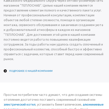
Кавказского Федерального Округа через оптово-розничную сеть
магазинов "ТЕПЛОСНАБ". Целью нашей компании является
предоставление клиентам полного и качественного пакета услуг.
Начиная от профессиональной консультации, комплектации
объектов любой степени сложности, помощи в организации
монтажа, сервисного обслуживания и заканчивая созданием уюта
и доброжелательной атмосферы в каждом из магазинов
"ТЕПЛОСНАБ". Для достижения этой цели в нашей компании
постоянно ведется работа по повышению квалификации
сотрудников. За годы работы нам удалось создать сплоченный и
профессиональный коллектив, способный быстро и эффективно
справиться с задачами, которые ставит перед нами современный
рынок.
ПОДРОБНЕЕ О НАШЕЙ КОМПАНИИ
Простые потребители часто думают, что для создания системы
отопления достаточно поставить современный газовый или
электрический котел
, установить биметаллические,
алюминиевые