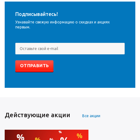
Подписывайтесь!
Узнавайте свежую информацию о скидках и акциях
первым.
Действующие акции
Все акции