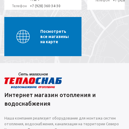
Телефон
+7 (928)-
Телефон
+7 (928) 360-34-30
Посмотреть
все магазины
на карте
Интернет магазин отопления и
водоснабжения
Наша компания реализует оборудование для монтажа систем
отопления, водоснабжения, канализации на территории Северо