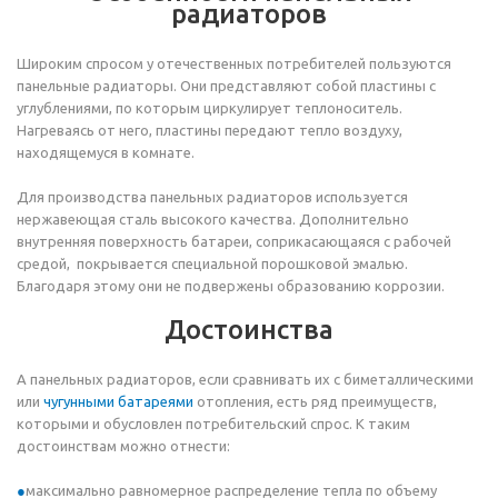
радиаторов
Широким спросом у отечественных потребителей пользуются
панельные радиаторы. Они представляют собой пластины с
углублениями, по которым циркулирует теплоноситель.
Нагреваясь от него, пластины передают тепло воздуху,
находящемуся в комнате.
Для производства панельных радиаторов используется
нержавеющая сталь высокого качества. Дополнительно
внутренняя поверхность батареи, соприкасающаяся с рабочей
средой, покрывается специальной порошковой эмалью.
Благодаря этому они не подвержены образованию коррозии.
Достоинства
А панельных радиаторов, если сравнивать их с биметаллическими
или
чугунными батареями
отопления, есть ряд преимуществ,
которыми и обусловлен потребительский спрос. К таким
достоинствам можно отнести:
максимально равномерное распределение тепла по объему