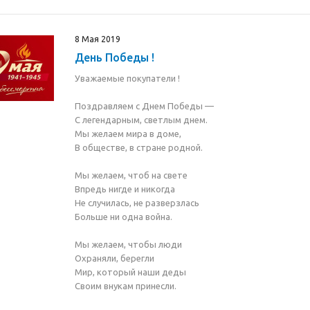
8 Мая 2019
День Победы !
Уважаемые покупатели !
Поздравляем с Днем Победы —
С легендарным, светлым днем.
Мы желаем мира в доме,
В обществе, в стране родной.
Мы желаем, чтоб на свете
Впредь нигде и никогда
Не случилась, не разверзлась
Больше ни одна война.
Мы желаем, чтобы люди
Охраняли, берегли
Мир, который наши деды
Своим внукам принесли.