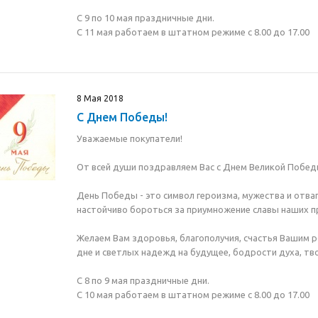
С 9 по 10 мая праздничные дни.
С 11 мая работаем в штатном режиме с 8.00 до 17.00
8 Мая 2018
С Днем Победы!
Уважаемые покупатели!
От всей души поздравляем Вас с Днем Великой Побед
День Победы - это символ героизма, мужества и отва
настойчиво бороться за приумножение славы наших пр
Желаем Вам здоровья, благополучия, счастья Вашим 
дне и светлых надежд на будущее, бодрости духа, тв
С 8 по 9 мая праздничные дни.
С 10 мая работаем в штатном режиме с 8.00 до 17.00