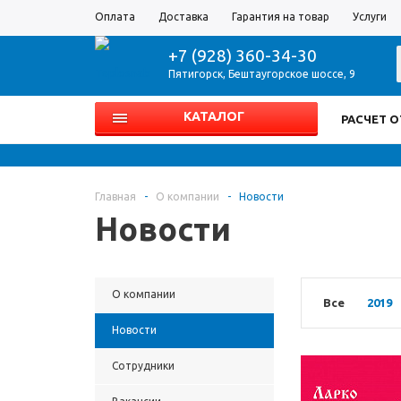
Оплата
Доставка
Гарантия на товар
Услуги
+7 (928) 360-34-30
Пятигорск
,
Бештаугорское шоссе, 9
КАТАЛОГ
РАСЧЕТ 
Главная
-
О компании
-
Новости
Новости
О компании
Все
2019
Новости
Сотрудники