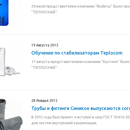
29 июля представителем компании "Buderus" было пр
"ТЕПЛОСНАБ".
19 Августа 2015
Обучение по стабилизаторам Teplocom
17 августа представителями компании "Бастион" был
"ТЕПЛОСНАБ".
28 Января 2015
Трубы и фитинги Синикон выпускаются со
В 2015 году был принят и вступил в силу ГОСТ 32414-
для систем внутренней канализации.