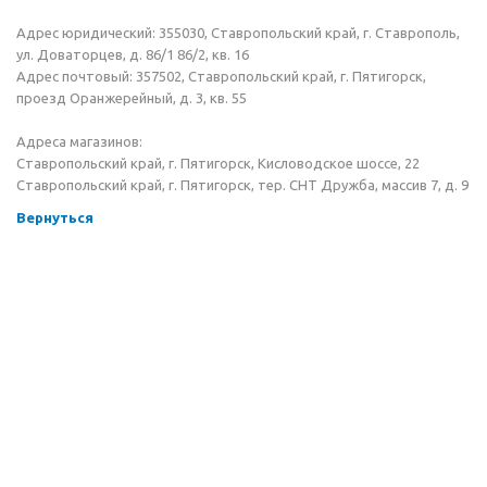
Адрес юридический: 355030, Ставропольский край, г. Ставрополь,
ул. Доваторцев, д. 86/1 86/2, кв. 16
Адрес почтовый: 357502, Ставропольский край, г. Пятигорск,
проезд Оранжерейный, д. 3, кв. 55
Адреса магазинов:
Ставропольский край, г. Пятигорск, Кисловодское шоссе, 22
Ставропольский край, г. Пятигорск, тер. СНТ Дружба, массив 7, д. 9
Вернуться