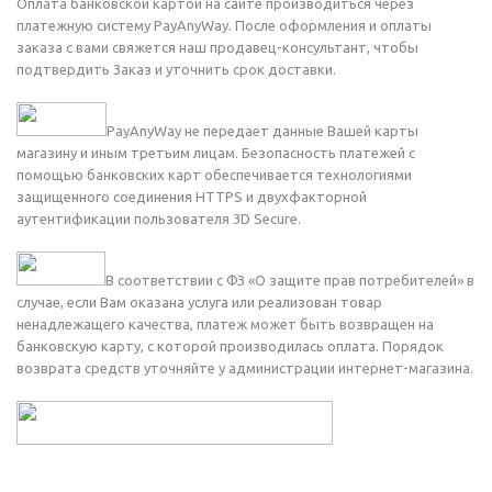
Оплата банковской картой на сайте производиться через
платежную систему PayAnyWay. После оформления и оплаты
заказа с вами свяжется наш продавец-консультант, чтобы
подтвердить Заказ и уточнить срок доставки.
PayAnyWay не передает данные Вашей карты
магазину и иным третьим лицам. Безопасность платежей с
помощью банковских карт обеспечивается технологиями
защищенного соединения HTTPS и двухфакторной
аутентификации пользователя 3D Secure.
В соответствии с ФЗ «О защите прав потребителей» в
случае, если Вам оказана услуга или реализован товар
ненадлежащего качества, платеж может быть возвращен на
банковскую карту, с которой производилась оплата. Порядок
возврата средств уточняйте у администрации интернет-магазина.