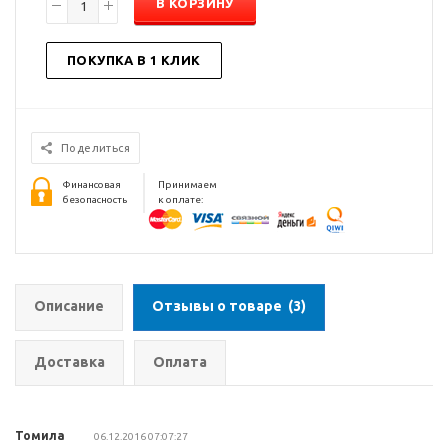
В КОРЗИНУ
ПОКУПКА В 1 КЛИК
Поделиться
Финансовая
Принимаем
безопасность
к оплате:
Описание
Отзывы о товаре
(3)
Доставка
Оплата
Томила
06.12.2016 07:07:27