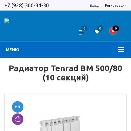
+7 (928) 360-34-30
Вход
Регистрация
0
0
0
МЕНЮ
Радиатор Tenrad BM 500/80
(10 секций)