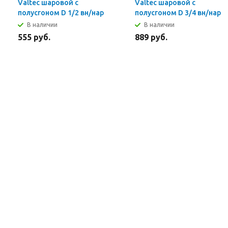
Valtec шаровой с
Valtec шаровой с
полусгоном D 1/2 вн/нар
полусгоном D 3/4 вн/нар
В наличии
В наличии
555 руб.
889 руб.