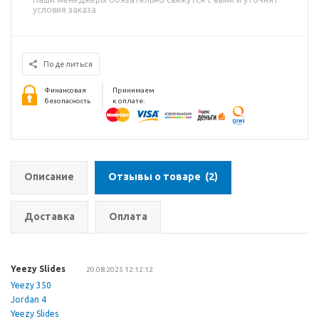
условия заказа
Поделиться
Финансовая
Принимаем
безопасность
к оплате:
Описание
Отзывы о товаре
(2)
Доставка
Оплата
Yeezy Slides
20.08.2025 12:12:12
Yeezy 350
Jordan 4
Yeezy Slides