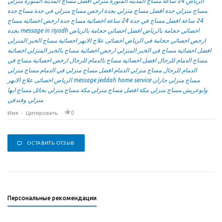
الرياض 24 ساعة
مساج المدينه المنورة منزلي
افضل مساج المدينه المنورة منزلي
مساج منزلي جدة
افضل مساج منزلي بجدة
ارخص مساج منزلي في جدة
مساج جدة
24 ساعة
افضل مساج في جدة 24 ساعة
اخصائية مساج جدة
ارخص اخصائية مساج
بجدة
message in riyadh
افضل اخصائي حجامة بالرياض
اخصائي حجامة بالرياض
ارخص اخصائي حجامة في الرياض
اخصائى علاج الابهر
اخصائية مساج الخبر المنزلي
افضل اخصائية مساج في الخبر المنزلي
ارخص اخصائية مساج بالخبر المنزلي
اخصائية
مساج الدمام للرجال
افضل اخصائية مساج بالدمام للرجال
ارخص اخصائية مساج في
الدمام للرجال
مساج منزلي الدمام
افضل مساج منزلي في الدمام
مساج منزلي
اخصائى علاج الابهر
الرياض
message jeddah home service
مساج منزلي جازان
وابوعريش
مساج منزلي مكة
افضل مساج منزلي مكة
مساج منزلي بحائل
مساج ابها
منزلي وفندقي
0
Имя
Цитировать
ОСТАВИТЬ ОТЗЫВ
Персональные рекомендации