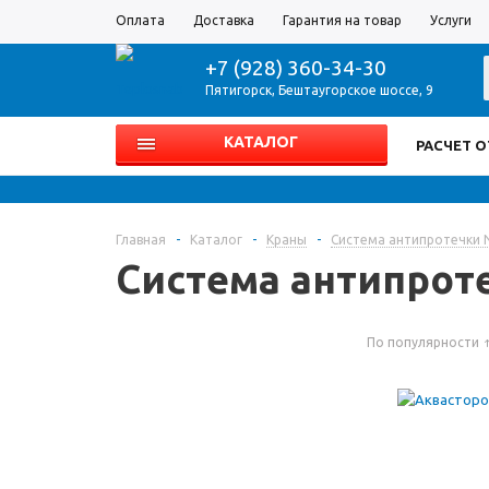
Оплата
Доставка
Гарантия на товар
Услуги
+7 (928) 360-34-30
Пятигорск
,
Бештаугорское шоссе, 9
КАТАЛОГ
РАСЧЕТ 
Главная
-
Каталог
-
Краны
-
Система антипротечки
Система антипрот
По популярности