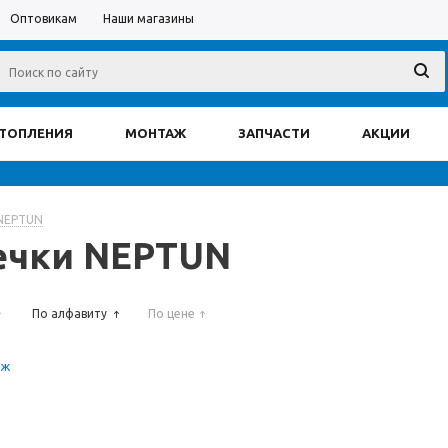
Оптовикам
Наши магазины
ОТОПЛЕНИЯ
МОНТАЖ
ЗАПЧАСТИ
АКЦИИ
 NEPTUN
ечки NEPTUN
По алфавиту
По цене