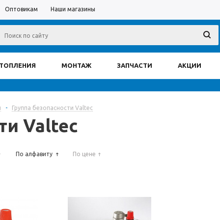
Оптовикам
Наши магазины
ОТОПЛЕНИЯ
МОНТАЖ
ЗАПЧАСТИ
АКЦИИ
и
-
Группа безопасности Valtec
ти Valtec
По алфавиту
По цене