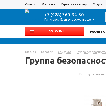
Оплата
Доставка
Гарантия на товар
Услуги
+7 (928) 360-34-30
Пятигорск
,
Бештаугорское шоссе, 9
КАТАЛОГ
РАСЧЕТ 
Главная
-
Каталог
-
Арматура
-
Группа безопасност
Группа безопаснос
По популярности