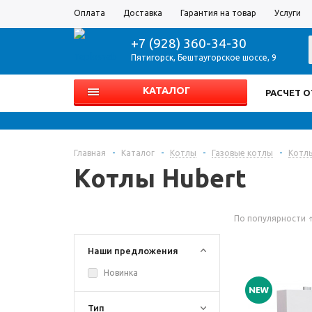
Оплата
Доставка
Гарантия на товар
Услуги
+7 (928) 360-34-30
Пятигорск
,
Бештаугорское шоссе, 9
КАТАЛОГ
РАСЧЕТ 
Главная
-
Каталог
-
Котлы
-
Газовые котлы
-
Котлы
Котлы Hubert
По популярности
Наши предложения
Новинка
Тип