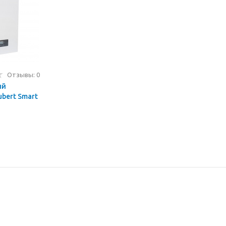
Отзывы: 0
ый
bert Smart