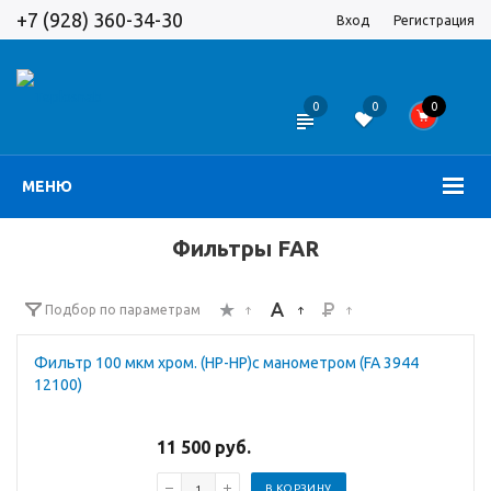
+7 (928) 360-34-30
Вход
Регистрация
0
0
0
МЕНЮ
Фильтры FAR
Подбор по параметрам
Фильтр 100 мкм хром. (НР-НР)с манометром (FA 3944
12100)
11 500 руб.
В КОРЗИНУ