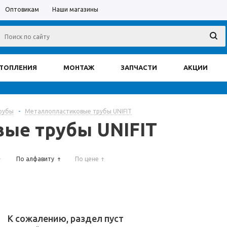
Оптовикам
Наши магазины
ОТОПЛЕНИЯ
МОНТАЖ
ЗАПЧАСТИ
АКЦИИ
рубы
-
Металлопластиковые трубы UNIFIT
ые трубы UNIFIT
По алфавиту
По цене
К сожалению, раздел пуст