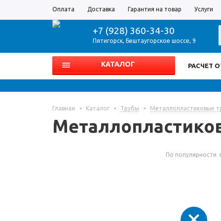
Оплата
Доставка
Гарантия на товар
Услуги
+7 (928) 360-34-30
Пятигорск
,
Бештаугорское шоссе, 9
КАТАЛОГ
РАСЧЕТ 
Главная
-
Каталог
-
Трубы
-
Металлопластиковые т
Металлопластиков
По популярности