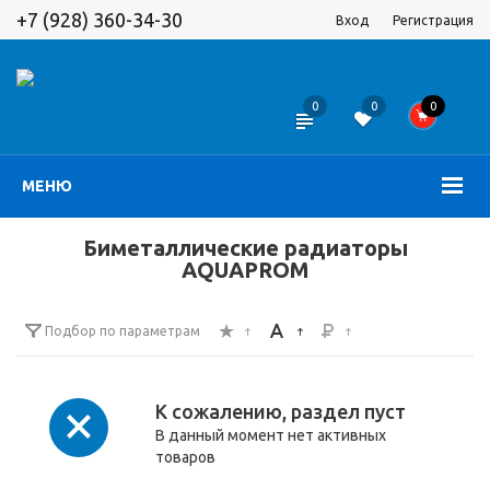
+7 (928) 360-34-30
Вход
Регистрация
0
0
0
МЕНЮ
Биметаллические радиаторы
AQUAPROM
Подбор по параметрам
К сожалению, раздел пуст
В данный момент нет активных
товаров