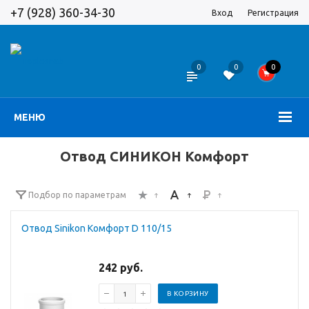
+7 (928) 360-34-30
Вход
Регистрация
0
0
0
МЕНЮ
Отвод СИНИКОН Комфорт
Подбор по параметрам
Отвод Sinikon Комфорт D 110/15
242 руб.
В КОРЗИНУ