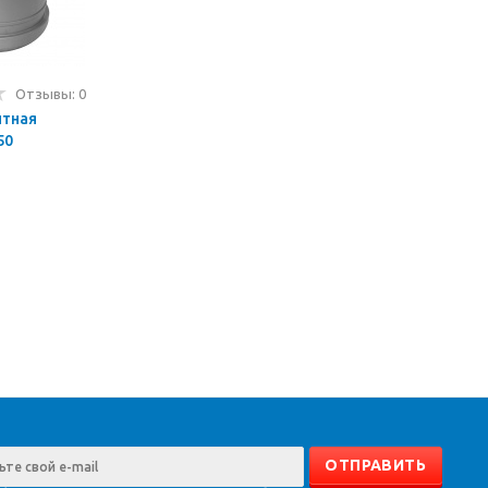
Отзывы: 0
нтная
50