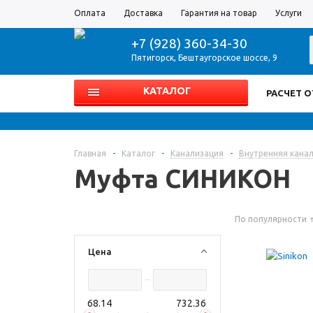
Оплата
Доставка
Гарантия на товар
Услуги
+7 (928) 360-34-30
Пятигорск
,
Бештаугорское шоссе, 9
КАТАЛОГ
РАСЧЕТ 
Главная
-
Каталог
-
Канализация
-
Внутренняя кана
Муфта СИНИКОН
По популярности
Цена
68.14
732.36