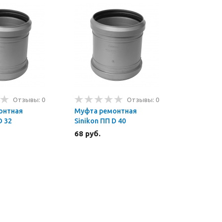
Отзывы: 0
Отзывы: 0
онтная
Муфта ремонтная
D 32
Sinikon ПП D 40
68 руб.