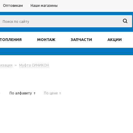
Оптовикам
Наши магазины
ОТОПЛЕНИЯ
МОНТАЖ
ЗАПЧАСТИ
АКЦИИ
лизация
-
Муфта СИНИКОН
По алфавиту
По цене