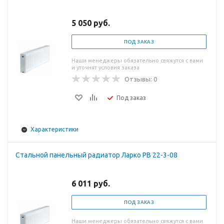
5 050 руб.
ПОД ЗАКАЗ
Наши менеджеры обязательно свяжутся с вами
и уточнят условия заказа
Отзывы: 0
Под заказ
Характеристики
Стальной панельный радиатор Ларко PB 22-3-08
6 011 руб.
ПОД ЗАКАЗ
Наши менеджеры обязательно свяжутся с вами