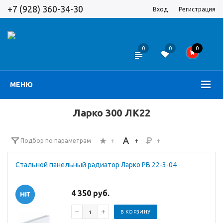
+7 (928) 360-34-30
Вход
Регистрация
0
0
0
МЕНЮ
Ларко 300 ЛК22
Подбор по параметрам
Стальной панельный радиатор Ларко PB 22-3-04
4 350 руб.
В КОРЗИНУ