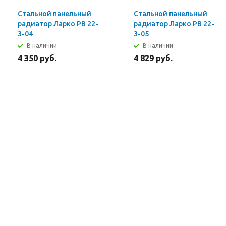
Стальной панельный
Стальной панельный
радиатор Ларко PB 22-
радиатор Ларко PB 22-
3-04
3-05
В наличии
В наличии
4 350 руб.
4 829 руб.