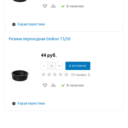
В наличии
Характеристики
Резина переходная Sinikon 75/50
44 руб.
В КОРЗИНУ
Отзывы: 0
В наличии
Характеристики