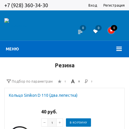
+7 (928) 360-34-30
Вход
Регистрация
0
0
0
МЕНЮ
Резина
Подбор по параметрам
Кольцо Sinikon D 110 (два лепестка)
40 руб.
В КОРЗИНУ