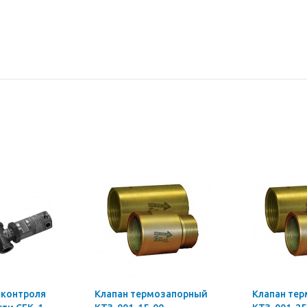
 контроля
Клапан термозапорный
Клапан те