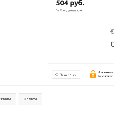
504 руб.
%
Хочу дешевле
Финансовая
Поделиться
безопасност
тавка
Оплата