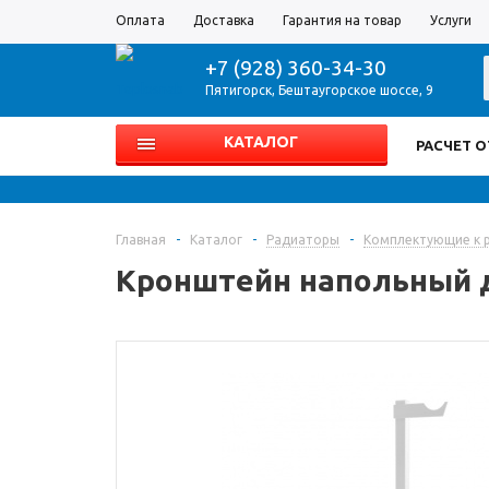
Оплата
Доставка
Гарантия на товар
Услуги
+7 (928) 360-34-30
Пятигорск
,
Бештаугорское шоссе, 9
КАТАЛОГ
РАСЧЕТ 
Главная
-
Каталог
-
Радиаторы
-
Комплектующие к 
Кронштейн напольный 