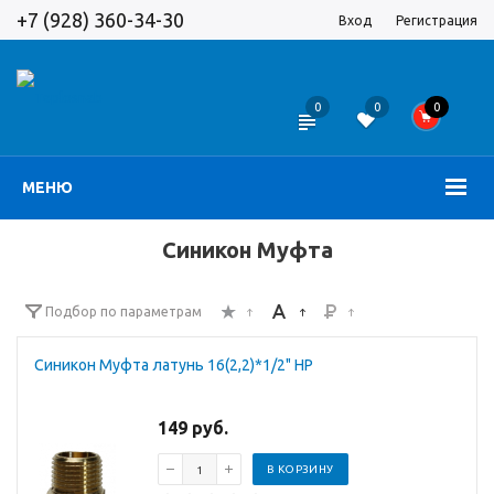
+7 (928) 360-34-30
Вход
Регистрация
0
0
0
МЕНЮ
Синикон Муфта
Подбор по параметрам
Синикон Муфта латунь 16(2,2)*1/2" НР
149 руб.
В КОРЗИНУ