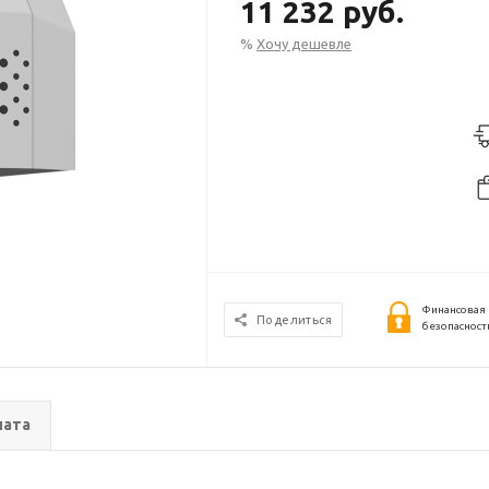
11 232 руб.
%
Хочу дешевле
Финансовая
Поделиться
безопасност
лата