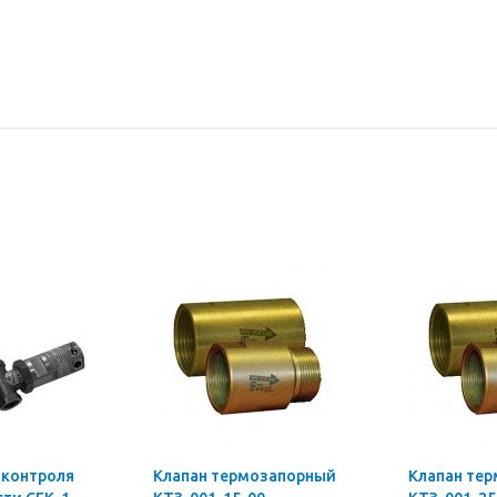
 контроля
Клапан термозапорный
Клапан те