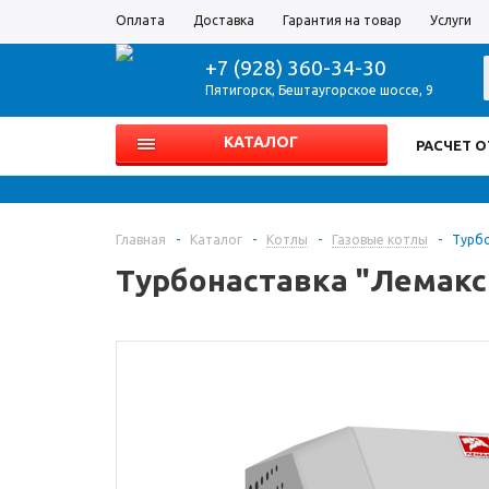
Оплата
Доставка
Гарантия на товар
Услуги
+7 (928) 360-34-30
Пятигорск
,
Бештаугорское шоссе, 9
КАТАЛОГ
РАСЧЕТ 
Главная
-
Каталог
-
Котлы
-
Газовые котлы
-
Турбо
Турбонаставка "Лемакс 