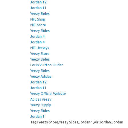
Jordan 12
Jordan 11
Yeezy Slides
NFL Shop
NFL Store
Yeezy Slides
Jordan 4
Jordan 4
NFL Jerseys
Yeezy Store
Yeezy Slides
Louis Vuitton Outlet
Yeezy Slides
Yeezy Adidas
Jordan 12
Jordan 11
Yeezy Official Website
Adidas Yeezy
Yeezy Supply
Yeezy Slides
Jordan 1
Tags:Yeezy Shoes,Yeezy Slides,Jordan 1,Air Jordan,Jordan