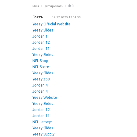
0
Имя
Цитировать
Гость
14.12.2025 12:14:35
Yeezy Official Website
Yeezy Slides
Jordan 1
Jordan 12
Jordan 11
Yeezy Slides
NFL Shop
NFL Store
Yeezy Slides
Yeezy 350
Jordan 4
Jordan 4
Yeezy Website
Yeezy Slides
Jordan 12
Jordan 11
NFL Jerseys
Yeezy Slides
Yeezy Supply