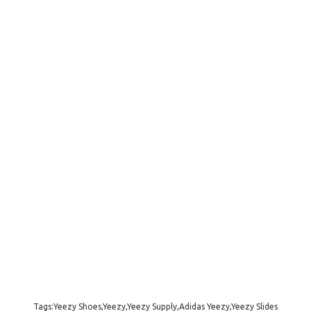
Tags:Yeezy Shoes,Yeezy,Yeezy Supply,Adidas Yeezy,Yeezy Slides