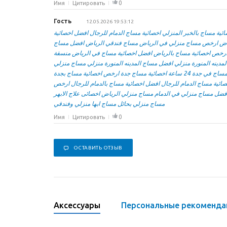
0
Имя
Цитировать
Гость
12.05.2026 19:53:12
ئية مساج بالخبر المنزلي
اخصائية مساج الدمام للرجال
افضل اخصائية
اض
ارخص مساج منزلي في الرياض
مساج فندقي الرياض
افضل مساج
رخص اخصائية مساج بالرياض
افضل اخصائية مساج في الرياض
منسقة
مدينه المنورة منزلي
افضل مساج المدينه المنورة منزلي
مساج منزلي
ج في جدة 24 ساعة
اخصائية مساج جدة
ارخص اخصائية مساج بجدة
صائية مساج الدمام للرجال
افضل اخصائية مساج بالدمام للرجال
ارخص
فضل مساج منزلي في الدمام
مساج منزلي الرياض
اخصائى علاج الابهر
مساج منزلي بحائل
مساج ابها منزلي وفندقي
0
Имя
Цитировать
ОСТАВИТЬ ОТЗЫВ
Аксессуары
Персональные рекоменда