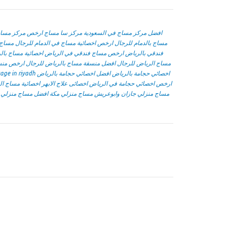
افضل مركز مساج في السعودية
مركز سا مساج
ارخص مركز مساج 
مساج بالدمام للرجال
ارخص اخصائية مساج في الدمام للرجال
مساج 
فندقي بالرياض
ارخص مساج فندقي في الرياض
اخصائية مساج بال
مساج الرياض للرجال
افضل منسقة مساج بالرياض للرجال
ارخص منس
age in riyadh
افضل اخصائي حجامة بالرياض
اخصائي حجامة بالرياض
ارخص اخصائي حجامة في الرياض
اخصائى علاج الابهر
اخصائية مساج ال
مساج منزلي جازان وابوعريش
مساج منزلي مكة
افضل مساج منزلي 