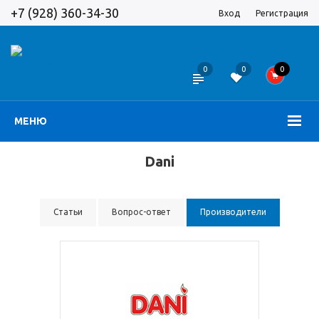
+7 (928) 360-34-30
Вход
Регистрация
0
0
0
МЕНЮ
Dani
Статьи
Вопрос-ответ
Производители