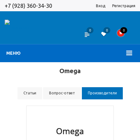
+7 (928) 360-34-30
Вход
Регистрация
0
0
0
МЕНЮ
Omega
Статьи
Вопрос-ответ
Производители