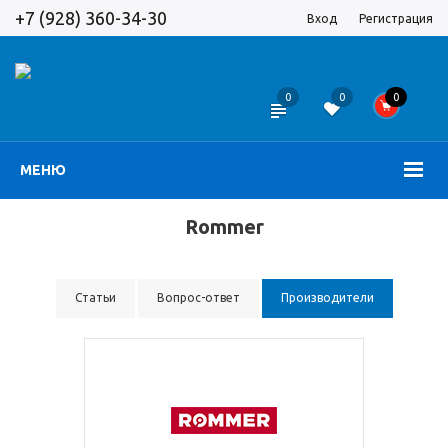
+7 (928) 360-34-30
Вход
Регистрация
0
0
0
МЕНЮ
Rommer
Статьи
Вопрос-ответ
Производители