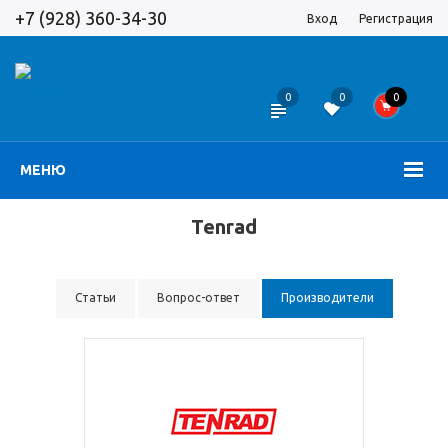
+7 (928) 360-34-30
Вход
Регистрация
0
0
0
МЕНЮ
Tenrad
Статьи
Вопрос-ответ
Производители